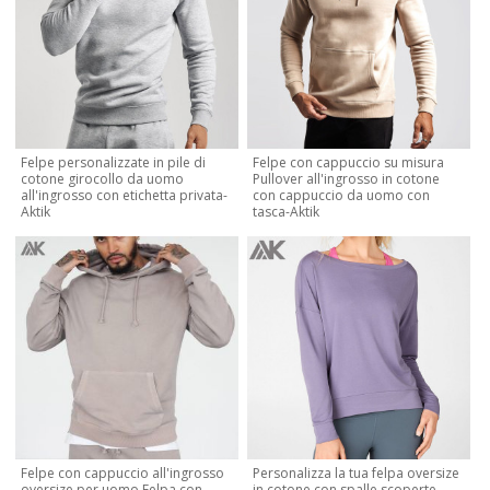
Felpe personalizzate in pile di
Felpe con cappuccio su misura
cotone girocollo da uomo
Pullover all'ingrosso in cotone
all'ingrosso con etichetta privata-
con cappuccio da uomo con
Aktik
tasca-Aktik
Felpe con cappuccio all'ingrosso
Personalizza la tua felpa oversize
oversize per uomo Felpa con
in cotone con spalle scoperte-