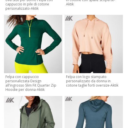
cappuccio in pile di cotone
Aktik
personalizzato-Aktik
Felpa con cappuccio
Felpa con logo stampato
personalizzata Design
personalizzato da donna in
all'ingrosso Slim Fit Quarter Zip
cotone taglie forti oversize-Aktik
Hoodie per donna-Aktik