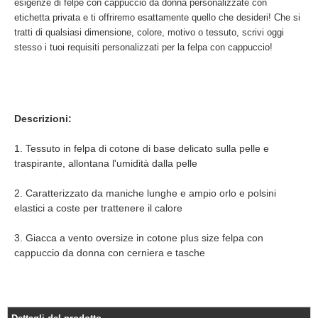
esigenze di felpe con cappuccio da donna personalizzate con
etichetta privata e ti offriremo esattamente quello che desideri! Che si
tratti di qualsiasi dimensione, colore, motivo o tessuto, scrivi oggi
stesso i tuoi requisiti personalizzati per la felpa con cappuccio!
Descrizioni:
1. Tessuto in felpa di cotone di base delicato sulla pelle e
traspirante, allontana l'umidità dalla pelle
2. Caratterizzato da maniche lunghe e ampio orlo e polsini
elastici a coste per trattenere il calore
3. Giacca a vento oversize in cotone plus size felpa con
cappuccio da donna con cerniera e tasche