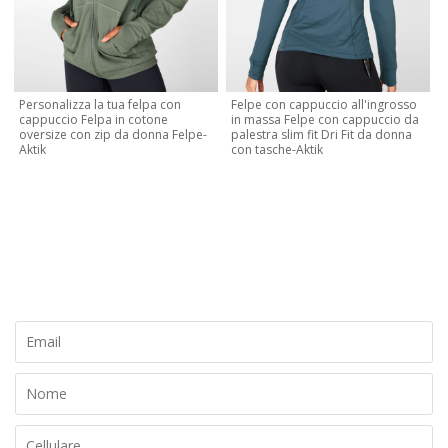
Personalizza la tua felpa con
Felpe con cappuccio all'ingrosso
cappuccio Felpa in cotone
in massa Felpe con cappuccio da
oversize con zip da donna Felpe-
palestra slim fit Dri Fit da donna
Aktik
con tasche-Aktik
CONTATTA ORA
Creiamo il tuo marchio e design, contattaci per un preventivo
gratuito oggi!