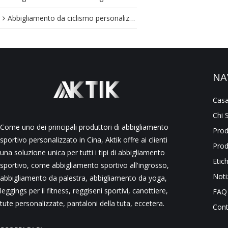
Abbigliamento da ciclismo personalizzato
NA
Cas
Chi 
Come uno dei principali produttori di abbigliamento
Prod
sportivo personalizzato in Cina, Aktik offre ai clienti
Prod
una soluzione unica per tutti i tipi di abbigliamento
Etic
sportivo, come abbigliamento sportivo all'ingrosso,
Noti
abbigliamento da palestra, abbigliamento da yoga,
leggings per il fitness, reggiseni sportivi, canottiere,
FAQ
tute personalizzate, pantaloni della tuta, eccetera.
Cont