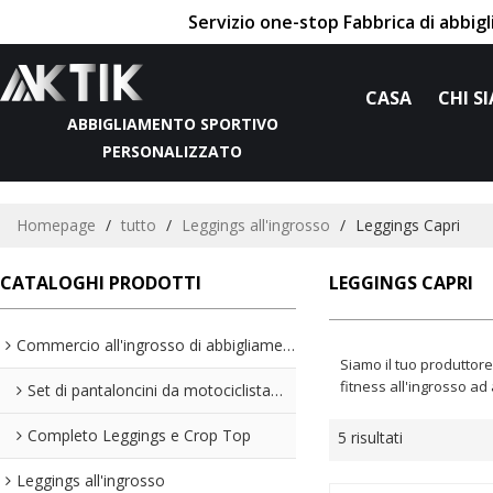
Servizio one-stop Fabbrica di abbig
CASA
CHI S
ABBIGLIAMENTO SPORTIVO
PERSONALIZZATO
Homepage
/
tutto
/
Leggings all'ingrosso
/
Leggings Capri
CATALOGHI PRODOTTI
LEGGINGS CAPRI
Commercio all'ingrosso di abbigliamento sportivo
Siamo il tuo produttore
fitness all'ingrosso ad 
Set di pantaloncini da motociclista all'ingrosso
Completo Leggings e Crop Top
5 risultati
Leggings all'ingrosso