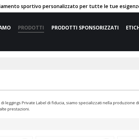
liamento sportivo personalizzato per tutte le tue esigenze
IAMO
PRODOTTI
PRODOTTI SPONSORIZZATI
ETIC
 di leggings Private Label di fiducia, siamo specializzati nella produzione d
alte prestazioni.