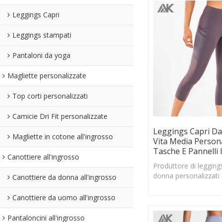
Leggings Capri
Leggings stampati
Pantaloni da yoga
Magliette personalizzate
Top corti personalizzati
Camicie Dri Fit personalizzate
Leggings Capri D
Magliette in cotone all'ingrosso
Vita Media Persona
Tasche E Pannelli 
Canottiere all'ingrosso
Produttore di legging
donna personalizzati 
Canottiere da donna all'ingrosso
privata, leggings capri
alta con tasche e pa
Canottiere da uomo all'ingrosso
Pantaloncini all'ingrosso