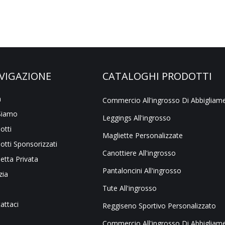
VIGAZIONE
CATALOGHI PRODOTTI
a
Siamo
Leggings All'ingrosso
otti
Magliette Personalizzate
otti Sponsorizzati
Canottiere All'ingrosso
hetta Privata
Pantaloncini All'ingrosso
zia
Tute All'ingrosso
attaci
Reggiseno Sportivo Personalizzato