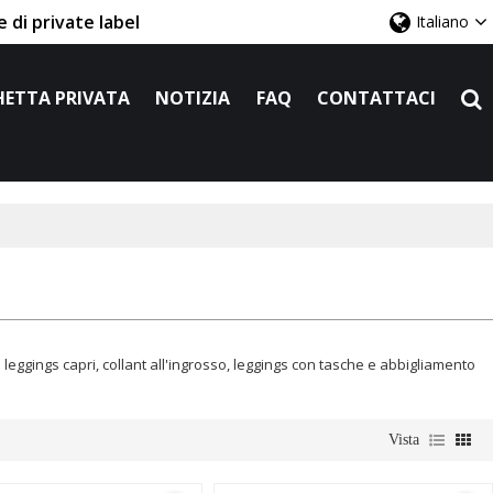
 di private label
Italiano
HETTA PRIVATA
NOTIZIA
FAQ
CONTATTACI
i leggings capri, collant all'ingrosso, leggings con tasche e abbigliamento
Vista