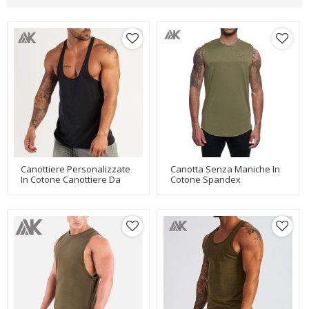
Canottiere Personalizzate
Canotta Senza Maniche In
In Cotone Canottiere Da
Cotone Spandex
Uomo Stringer All'ingrosso
Personalizzata Con Scollo
Con Stampa-Aktik
Rotondo Best Fitness
Uomo-Aktik