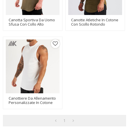
Canotta Sportiva Da Uomo
Canotte Atletiche In Cotone
Sfusa Con Collo Alto
Con Scollo Rotondo
Personalizzato 100%
Personalizzato Per Uomo-
Cotone Senza Maniche-
Aktik
Aktik
Canottiere Da Allenamento
Personalizzate In Cotone
Girocollo Da Uomo Con
Stampa-Aktik
1