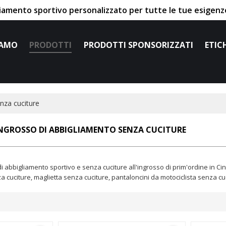
liamento sportivo personalizzato per tutte le tue esigenze
IAMO
PRODOTTI
PRODOTTI SPONSORIZZATI
ETIC
nza cuciture
NGROSSO DI ABBIGLIAMENTO SENZA CUCITURE
i abbigliamento sportivo e senza cuciture all'ingrosso di prim'ordine in C
za cuciture, maglietta senza cuciture, pantaloncini da motociclista senza cu