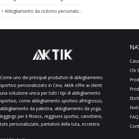
Abbigliamento da ciclismo personalizzato
NA
Cas
Chi 
Come uno dei principali produttori di abbigliamento
Prod
sportivo personalizzato in Cina, Aktik offre ai clienti
Prod
una soluzione unica per tutti i tipi di abbigliamento
Etic
sportivo, come abbigliamento sportivo all'ingrosso,
Noti
abbigliamento da palestra, abbigliamento da yoga,
leggings per il fitness, reggiseni sportivi, canottiere,
FAQ
tute personalizzate, pantaloni della tuta, eccetera.
Cont