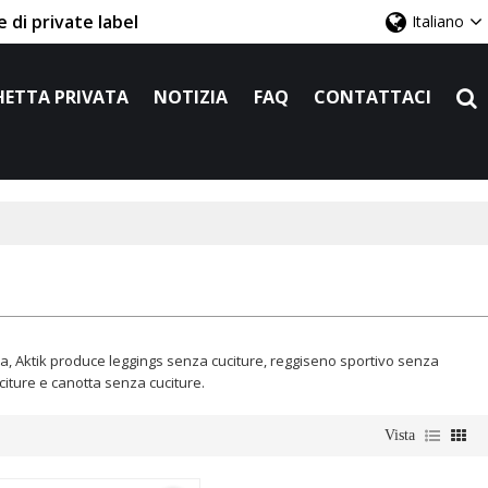
 di private label
Italiano
HETTA PRIVATA
NOTIZIA
FAQ
CONTATTACI
ina, Aktik produce leggings senza cuciture, reggiseno sportivo senza
citure e canotta senza cuciture.
Vista