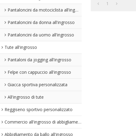
1
Pantaloncini da motociclista all'ingrosso
Pantaloncini da donna all'ingrosso
Pantaloncini da uomo all'ingrosso
Tute all'ingrosso
Pantaloni da jogging all'ingrosso
Felpe con cappuccio all'ingrosso
Giacca sportiva personalizzata
All'ingrosso di tute
Reggiseno sportivo personalizzato
Commercio all'ingrosso di abbigliamento senza cuciture
Abbigliamento da ballo all'ingrosso