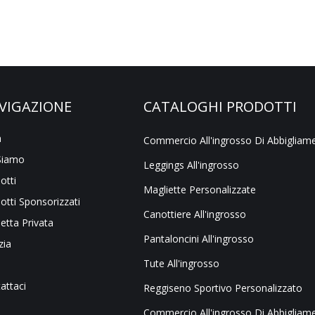
VIGAZIONE
CATALOGHI PRODOTTI
a
Siamo
Leggings All'ingrosso
otti
Magliette Personalizzate
otti Sponsorizzati
Canottiere All'ingrosso
hetta Privata
Pantaloncini All'ingrosso
zia
Tute All'ingrosso
attaci
Reggiseno Sportivo Personalizzato