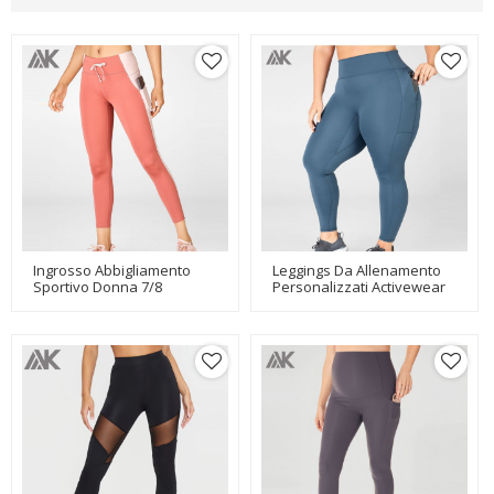
Ingrosso Abbigliamento
Leggings Da Allenamento
Sportivo Donna 7/8
Personalizzati Activewear
All'ingrosso Leggings Da
A Vita Alta Taglie Forti Con
Allenamento Con Tasche-
Tasche Con Zip-Aktik
Aktik