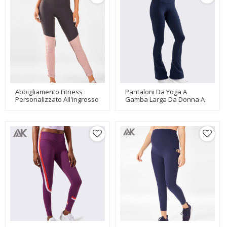
Abbigliamento Fitness
Pantaloni Da Yoga A
Personalizzato All'ingrosso
Gamba Larga Da Donna A
Migliori Leggings Yoga A
Vita Alta All'ingrosso Con
Vita Media Da Donna-Aktik
Etichetta Privata-Aktik