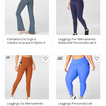
Pantaloni Da Yoga A
Leggings Per Allenamento
Gamba Svasata In Nylon A
Maternità Personalizzati A
Vita Alta Con Controllo
Vita Alta In Spandex Di
Della Pancia In Nylon
Nylon Personalizzato-Aktik
Personalizzati Per Le
Donne
Leggings Da Allenamento
Leggings Personalizzati