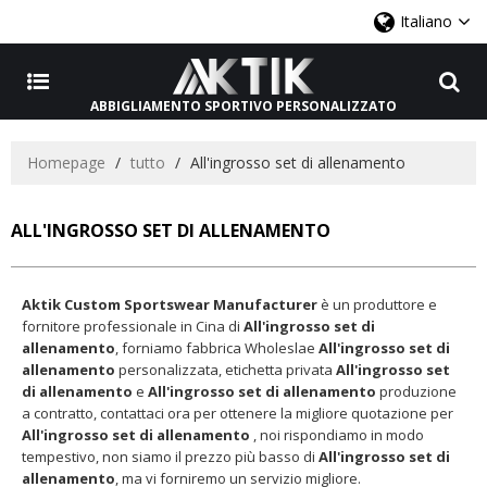
Italiano
ABBIGLIAMENTO SPORTIVO PERSONALIZZATO
Homepage
/
tutto
/
All'ingrosso set di allenamento
ALL'INGROSSO SET DI ALLENAMENTO
Aktik Custom Sportswear Manufacturer
è un produttore e
fornitore professionale in Cina di
All'ingrosso set di
allenamento
, forniamo fabbrica Wholeslae
All'ingrosso set di
allenamento
personalizzata, etichetta privata
All'ingrosso set
di allenamento
e
All'ingrosso set di allenamento
produzione
a contratto, contattaci ora per ottenere la migliore quotazione per
All'ingrosso set di allenamento
, noi rispondiamo in modo
tempestivo, non siamo il prezzo più basso di
All'ingrosso set di
allenamento
, ma vi forniremo un servizio migliore.