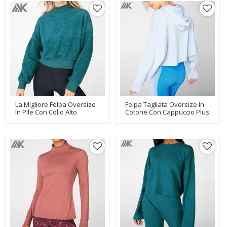
La Migliore Felpa Oversize
Felpa Tagliata Oversize In
In Pile Con Collo Alto
Cotone Con Cappuccio Plus
Personalizzato Da Donna-
Size Personalizzata Da
Aktik
Donna-Aktik