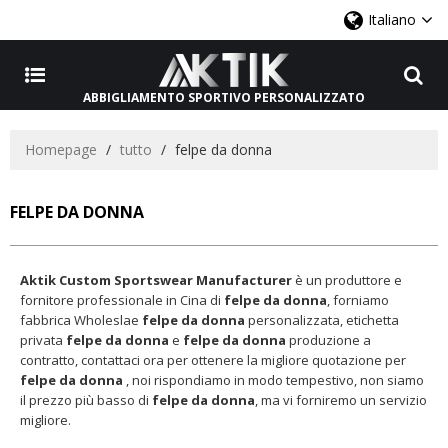
Italiano
ABBIGLIAMENTO SPORTIVO PERSONALIZZATO
Homepage
/
tutto
/
felpe da donna
FELPE DA DONNA
Aktik Custom Sportswear Manufacturer
è un produttore e
fornitore professionale in Cina di
felpe da donna
, forniamo
fabbrica Wholeslae
felpe da donna
personalizzata, etichetta
privata
felpe da donna
e
felpe da donna
produzione a
contratto, contattaci ora per ottenere la migliore quotazione per
felpe da donna
, noi rispondiamo in modo tempestivo, non siamo
il prezzo più basso di
felpe da donna
, ma vi forniremo un servizio
migliore.